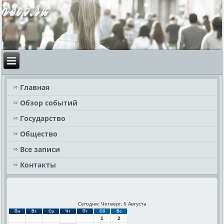
Главная
Обзор событий
Государство
Общество
Все записи
Контакты
Сегодня: Четверг, 6 Августа
Пн
Вт
Ср
Чт
Пт
Сб
Вс
1
2