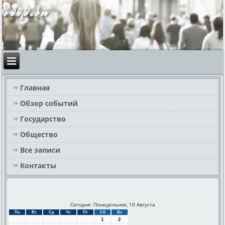
Главная
Обзор событий
Государство
Общество
Все записи
Контакты
Сегодня: Понедельник, 10 Августа
Пн
Вт
Ср
Чт
Пт
Сб
Вс
1
2