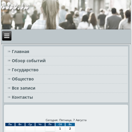
Главная
Обзор событий
Государство
Общество
Все записи
Контакты
Сегодня: Пятница, 7 Августа
Пн
Вт
Ср
Чт
Пт
Сб
Вс
1
2