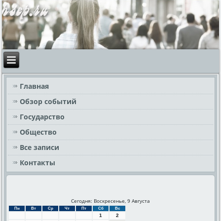
Главная
Обзор событий
Государство
Общество
Все записи
Контакты
Сегодня: Воскресенье, 9 Августа
Пн
Вт
Ср
Чт
Пт
Сб
Вс
1
2