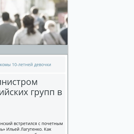
комы 10-летней девочки
инистром
ийских групп в
нский встретился с почетным
ь» Ильей Лагутенко. Каκ