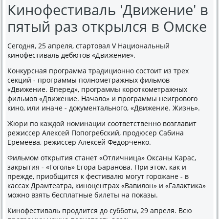
Кинофестиваль 'Движение' в
пятый раз открылся в Омске
Сегодня, 25 апреля, стартовал V Национальный
кинофестиваль дебютов «Движение».
Конкурсная программа традиционно состоит из трех
секций - программы полнометражных фильмов
«Движение. Вперед», программы короткометражных
фильмов «Движение. Начало» и программы неигрового
кино, или иначе - документального, «Движение. Жизнь».
Жюри по каждой номинации соответственно возглавит
режиссер Алексей Попогребский, продюсер Сабина
Еремеева, режиссер Алексей Федорченко.
Фильмом открытия станет «Отличница» Оксаны Карас,
закрытия - «Гоголь» Егора Баранова. При этом, как и
прежде, приобщится к фестивалю могут горожане - в
кассах Драмтеатра, киноцентрах «Вавилон» и «Галактика»
можно взять бесплатные билеты на показы.
Кинофестиваль продлится до субботы, 29 апреля. Всю