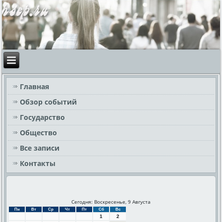
Главная
Обзор событий
Государство
Общество
Все записи
Контакты
Сегодня: Воскресенье, 9 Августа
Пн
Вт
Ср
Чт
Пт
Сб
Вс
1
2