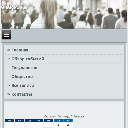
Главная
Обзор событий
Государство
Общество
Все записи
Контакты
Сегодня: Пятница, 7 Августа
Пн
Вт
Ср
Чт
Пт
Сб
Вс
1
2