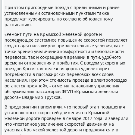
При этом пригородные поезда с привычными и ранее
установленными остановочными пунктами также
продолжат курсировать, но согласно обновленному
расписанию.
«Ремонт пути на Крымской железной дороге и
последующее системное повышение скоростей позволяет
создать для пассажиров привлекательные условия, как с
точки зрения увеличения комфортности и безопасности
перевозок, так и сокращения времени в пути, удобного
времени отправления и прибытия. С вводом ускоренных
поездов Крымская железная дорога удовлетворит
потребности в пассажирских перевозках всех слоев
населения. При этом стоимость проезда в электропоездах
останется прежней», - отметил начальник управления
обслуживания пассажиров ФГУП «Крымская железная
дорога» Владимир Трусков.
В предприятии напомнили, что первый этап повышения
установленных скоростей движения на Крымской
железной дороге проведен в январе 2017 года, и заверили,
что «поэтапное увеличение скоростей движения на
участках Крымской железной дороги продолжится и в