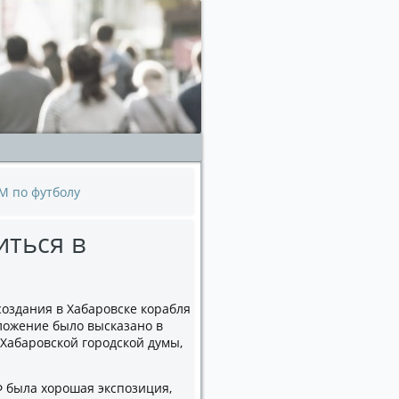
ЧМ по футболу
иться в
оздания в Хабаровске корабля
ложение было высказано в
Хабаровской городской думы,
Ф была хорошая экспозиция,