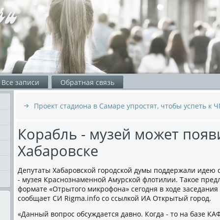
Все записи
Обратная связь
Проект стадиона в Самаре упростят, чтобы успеть к 
Корабль - музей может появ
Хабаровске
Депутаты Хабаровской городской думы поддержали идею с
- музея Краснознаменной Амурской флотилии. Такое пред
формате «Отрытого микрофона» сегодня в ходе заседания 
сообщает СИ Rigma.info со ссылкой ИА Открытый город.
«Данный вопрос обсуждается давно. Когда - то на базе КА