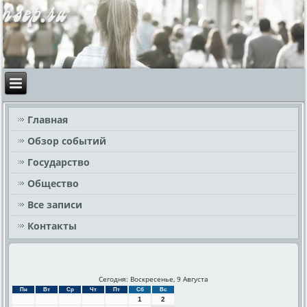
Главная
Обзор событий
Государство
Общество
Все записи
Контакты
Сегодня: Воскресенье, 9 Августа
Пн
Вт
Ср
Чт
Пт
Сб
Вс
1
2