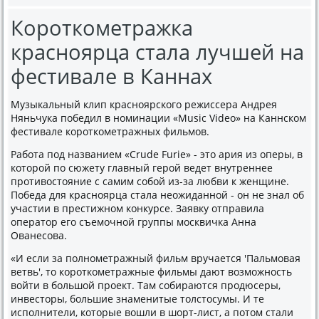
Короткометражка
красноярца стала лучшей на
фестивале в Каннах
Музыкальный клип красноярского режиссера Андрея
Няньчука победил в номинации «Music Video» на Каннском
фестивале короткометражных фильмов.
Работа под названием «Crude Furie» - это ария из оперы, в
которой по сюжету главный герой ведет внутреннее
противостояние с самим собой из-за любви к женщине.
Победа для красноярца стала неожиданной - он не знал об
участии в престижном конкурсе. Заявку отправила
оператор его съемочной группы москвичка Анна
Ованесова.
«И если за полнометражный фильм вручается 'Пальмовая
ветвь', то короткометражные фильмы дают возможность
войти в большой проект. Там собираются продюсеры,
инвесторы, большие знаменитые толстосумы. И те
исполнители, которые вошли в шорт-лист, а потом стали