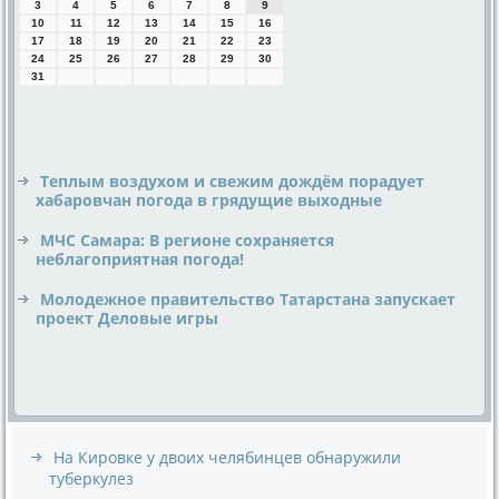
3
4
5
6
7
8
9
10
11
12
13
14
15
16
17
18
19
20
21
22
23
24
25
26
27
28
29
30
31
Теплым воздухом и свежим дождём порадует
хабаровчан погода в грядущие выходные
МЧС Самара: В регионе сохраняется
неблагоприятная погода!
Молодежное правительство Татарстана запускает
проект Деловые игры
На Кировке у двоих челябинцев обнаружили
туберкулез