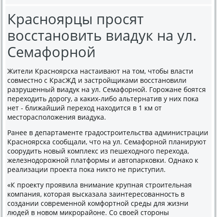
Красноярцы просят
восстановить виадук на ул.
Семафорной
Жители Красноярска настаивают на том, чтобы власти
совместно с КрасЖД и застройщиками восстановили
разрушенный виадук на ул. Семафорной. Горожане боятся
переходить дорогу, а каких-либо альтернатив у них пока
нет - ближайший переход находится в 1 км от
месторасположения виадука.
Ранее в департаменте градостроительства администрации
Красноярска сообщали, что на ул. Семафорной планируют
соорудить новый комплекс из пешеходного перехода,
железнодорожной платформы и автопарковки. Однако к
реализации проекта пока никто не приступил.
«К проекту проявила внимание крупная строительная
компания, которая высказала заинтересованность в
создании современной комфортной среды для жизни
людей в новом микрорайоне. Со своей стороны