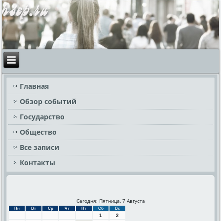
Главная
Обзор событий
Государство
Общество
Все записи
Контакты
Сегодня: Пятница, 7 Августа
Пн
Вт
Ср
Чт
Пт
Сб
Вс
1
2