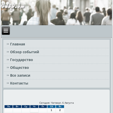
Главная
Обзор событий
Государство
Общество
Все записи
Контакты
Сегодня: Четверг, 6 Августа
Пн
Вт
Ср
Чт
Пт
Сб
Вс
1
2