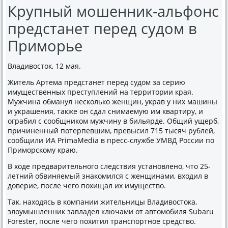
Крупный мошенник-альфонс
предстанет перед судом в
Приморье
Владивосток, 12 мая.
Житель Артема предстанет перед судом за серию
имущественных преступлений на территории края.
Мужчина обманул несколько женщин, украв у них машины
и украшения, также он сдал снимаемую им квартиру, и
ограбил с сообщником мужчину в бильярде. Общий ущерб,
причиненный потерпевшим, превысил 715 тысяч рублей,
сообщили ИА PrimaMedia в пресс-службе УМВД России по
Приморскому краю.
В ходе предварительного следствия установлено, что 25-
летний обвиняемый знакомился с женщинами, входил в
доверие, после чего похищал их имущество.
Так, находясь в компании жительницы Владивостока,
злоумышленник завладел ключами от автомобиля Subaru
Forester, после чего похитил транспортное средство.