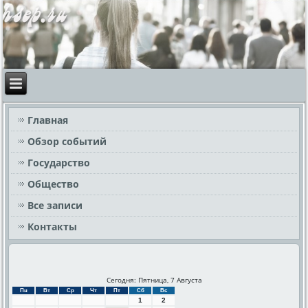
Главная
Обзор событий
Государство
Общество
Все записи
Контакты
Сегодня: Пятница, 7 Августа
Пн
Вт
Ср
Чт
Пт
Сб
Вс
1
2