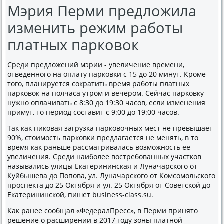
Мэрия Перми предложила
изменить режим работы
платных парковок
Среди предложений мэрии - увеличение времени,
отведенного на оплату парковки с 15 до 20 минут. Кроме
того, планируется сократить время работы платных
парковок на полчаса утром и вечером. Сейчас парковку
нужно оплачивать с 8:30 до 19:30 часов, если изменения
примут, то период составит с 9:00 до 19:00 часов.
Так как пиковая загрузка парковочных мест не превышает
90%, стоимость парковки предлагается не менять, в то
время как раньше рассматривалась возможность ее
увеличения. Среди наиболее востребованных участков
назывались улицы Екатерининская и Луначарского от
Куйбышева до Попова, ул. Луначарского от Комсомольского
проспекта до 25 Октября и ул. 25 Октября от Советской до
Екатерининской, пишет business-class.su.
Как ранее сообщал «ФедералПресс», в Перми принято
решение о расширении в 2017 году зоны платной