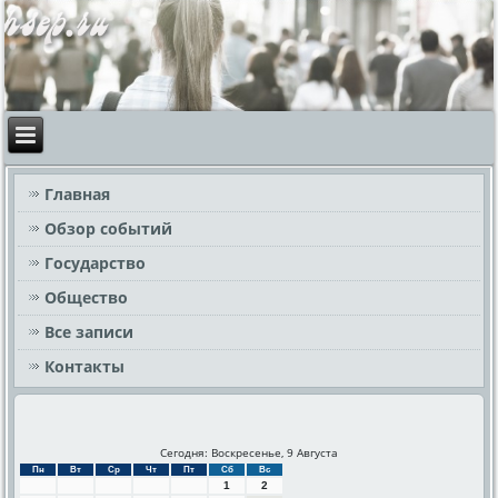
Главная
Обзор событий
Государство
Общество
Все записи
Контакты
Сегодня: Воскресенье, 9 Августа
Пн
Вт
Ср
Чт
Пт
Сб
Вс
1
2