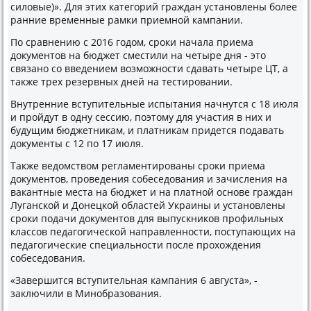
силовые)». Для этих категорий граждан установлены более
ранние временные рамки приемной кампании.
По сравнению с 2016 годом, сроки начала приема
документов на бюджет сместили на четыре дня - это
связано со введением возможности сдавать четыре ЦТ, а
также трех резервных дней на тестировании.
Внутренние вступительные испытания начнутся с 18 июля
и пройдут в одну сессию, поэтому для участия в них и
будущим бюджетникам, и платникам придется подавать
документы с 12 по 17 июля.
Также ведомством регламентированы сроки приема
документов, проведения собеседования и зачисления на
вакантные места на бюджет и на платной основе граждан
Луганской и Донецкой областей Украины и установлены
сроки подачи документов для выпускников профильных
классов педагогической направленности, поступающих на
педагогические специальности после прохождения
собеседования.
«Завершится вступительная кампания 6 августа», -
заключили в Минобразования.