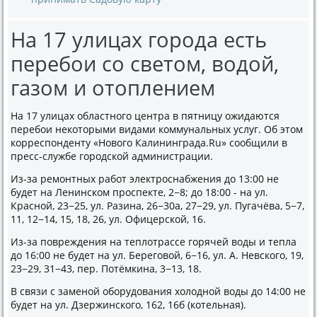
На 17 улицах города есть
перебои со светом, водой,
газом и отоплением
На 17 улицах областного центра в пятницу ожидаются
перебои некоторыми видами коммунальных услуг. Об этом
корреспонденту «Нового Калининграда.Ru» сообщили в
пресс-службе городской администрации.
Из-за ремонтных работ электроснабжения до 13:00 не
будет на Ленинском проспекте, 2−8; до 18:00 - на ул.
Красной, 23−25, ул. Разина, 26−30а, 27−29, ул. Пугачёва, 5−7,
11, 12−14, 15, 18, 26, ул. Офицерской, 16.
Из-за повреждения на теплотрассе горячей воды и тепла
до 16:00 не будет на ул. Береговой, 6−16, ул. А. Невского, 19,
23−29, 31−43, пер. Потёмкина, 3−13, 18.
В связи с заменой оборудования холодной воды до 14:00 не
будет на ул. Дзержинского, 162, 16б (котельная).