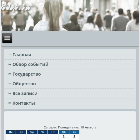
Главная
Обзор событий
Государство
Общество
Все записи
Контакты
Сегодня: Понедельник, 10 Августа
Пн
Вт
Ср
Чт
Пт
Сб
Вс
1
2