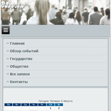
Главная
Обзор событий
Государство
Общество
Все записи
Контакты
Сегодня: Четверг, 6 Августа
Пн
Вт
Ср
Чт
Пт
Сб
Вс
1
2