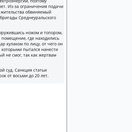
ектроэнергии, поэтому
лет. Из-за ограничения подачи
у жительства обвиняемый
 бригады Среднеуральского
ооружившись ножом и топором,
 помещение, где находились
р кулаком по лицу, от чего он
р, которыми пытался нанести
 не смог, так как жертвам
й суд. Санкция статьи
ок от восьми до 20 лет.