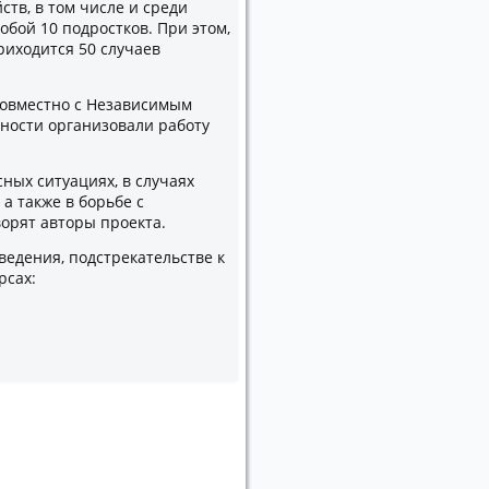
тв, в том числе и среди
обой 10 подростков. При этом,
риходится 50 случаев
совместно с Независимым
ности организовали работу
ных ситуациях, в случаях
а также в борьбе с
ворят авторы проекта.
едения, подстрекательстве к
рсах: