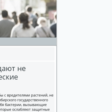
дают не
еские
ы с вредителями растений, не
бирского государственного
себя бактерии, вызывающие
которые ослабляют защитные