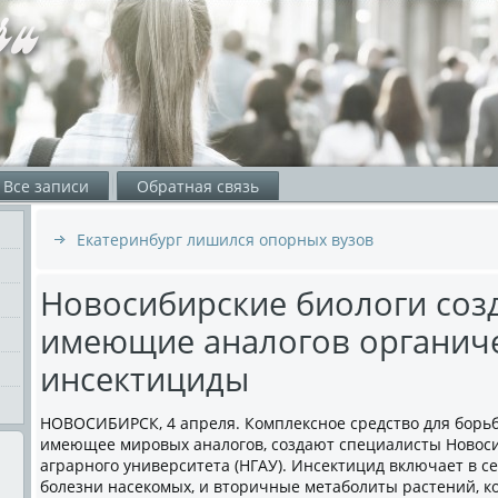
Все записи
Обратная связь
Екатеринбург лишился опорных вузов
Новосибирские биологи соз
имеющие аналогов органич
инсектициды
НОВОСИБИРСК, 4 апреля. Комплексное средство для борьб
имеющее мировых аналогов, создают специалисты Новоси
аграрного университета (НГАУ). Инсектицид включает в 
болезни насекомых, и вторичные метаболиты растений, 