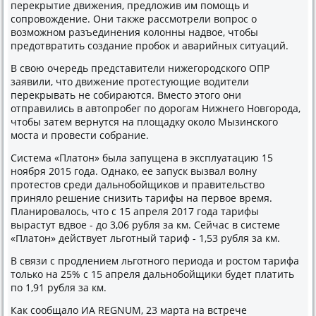
перекрытие движения, предложив им помощь и
сопровождение. Они также рассмотрели вопрос о
возможном разъединения колонны надвое, чтобы
предотвратить создание пробок и аварийных ситуаций.
В свою очередь представители нижегородского ОПР
заявили, что движение протестующие водители
перекрывать не собираются. Вместо этого они
отправились в автопробег по дорогам Нижнего Новгорода,
чтобы затем вернутся на площадку около Мызинского
моста и провести собрание.
Система «Платон» была запущена в эксплуатацию 15
ноября 2015 года. Однако, ее запуск вызвал волну
протестов среди дальнобойщиков и правительство
приняло решение снизить тарифы на первое время.
Планировалось, что с 15 апреля 2017 года тарифы
вырастут вдвое - до 3,06 рубля за км. Сейчас в системе
«Платон» действует льготный тариф - 1,53 рубля за км.
В связи с продлением льготного периода и ростом тарифа
только на 25% с 15 апреля дальнобойщики будет платить
по 1,91 рубля за км.
Как сообщало ИА REGNUM, 23 марта на встрече