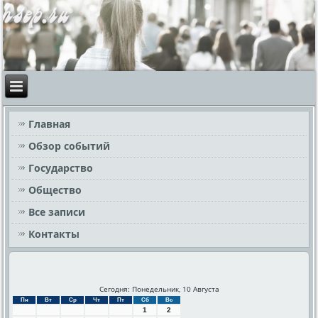
Главная
Обзор событий
Государство
Общество
Все записи
Контакты
Сегодня: Понедельник, 10 Августа
Пн
Вт
Ср
Чт
Пт
Сб
Вс
1
2