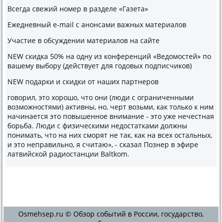
Всегда свежий номер в разделе «Газета»
Ежедневный e-mail с анонсами важных материалов
Участие в обсуждении материалов на сайте
NEW скидка 50% на одну из конференций «Ведомостей» по
вашему выбору (действует для годовых подписчиков)
NEW подарки и скидки от наших партнеров
говорил, это хорошо, что они (люди с ограниченными
возможностями) активны, но, черт возьми, как только к ним
начинается это повышенное внимание - это уже нечестная
борьба. Люди с физическими недостатками должны
понимать, что на них сморят не так, как на всех остальных,
и это неправильно, я считаю», - сказал Познер в эфире
латвийской радиостанции Baltkom.
Osmehsep.ru © Обзор событий в России, государство,