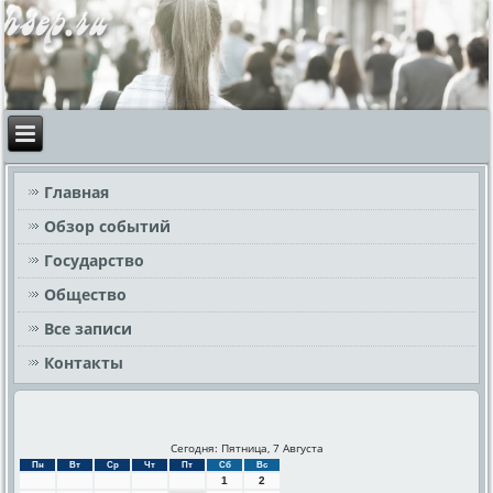
Главная
Обзор событий
Государство
Общество
Все записи
Контакты
Сегодня: Пятница, 7 Августа
Пн
Вт
Ср
Чт
Пт
Сб
Вс
1
2