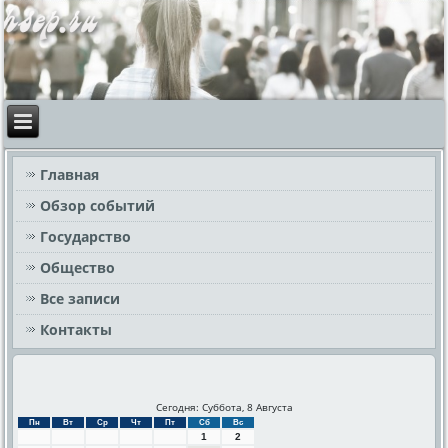
Главная
Обзор событий
Государство
Общество
Все записи
Контакты
Сегодня: Суббота, 8 Августа
Пн
Вт
Ср
Чт
Пт
Сб
Вс
1
2