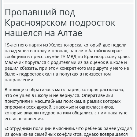
Пропавший под
Красноярском подросток
нашелся на Алтае
15-летнего парня из Железногорска, который две недели
назад ушел в школу и пропал, нашли в Алтайском крае,
сообщили в пресс-службе ГУ МВД по Красноярскому краю.
Мальчик поругался с родителями из-за оценок в школе и
решил сбежать, при этом конкретного маршрута у него не
было - подросток ехал на попутках в неизвестном
направлении.
В полицию обратилась мать парня, которая рассказала,
что он ушел в школу и не вернулся. Оперативники
приступили к масштабным поискам, в рамках которых
опросили всех друзей, знакомых и одноклассников,
которые видели подростка или общались с ним накануне
его исчезновения.
«Сотрудники полиции выяснили, что ребенок ранее уходил
из дома из-за семейных конфликтов, однако возвращался