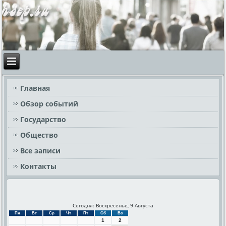
Главная
Обзор событий
Государство
Общество
Все записи
Контакты
Сегодня: Воскресенье, 9 Августа
Пн
Вт
Ср
Чт
Пт
Сб
Вс
1
2