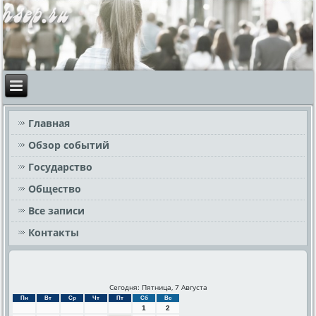
Главная
Обзор событий
Государство
Общество
Все записи
Контакты
Сегодня: Пятница, 7 Августа
Пн
Вт
Ср
Чт
Пт
Сб
Вс
1
2