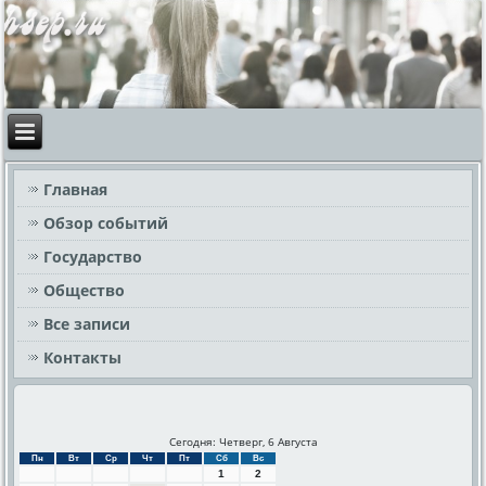
Главная
Обзор событий
Государство
Общество
Все записи
Контакты
Сегодня: Четверг, 6 Августа
Пн
Вт
Ср
Чт
Пт
Сб
Вс
1
2