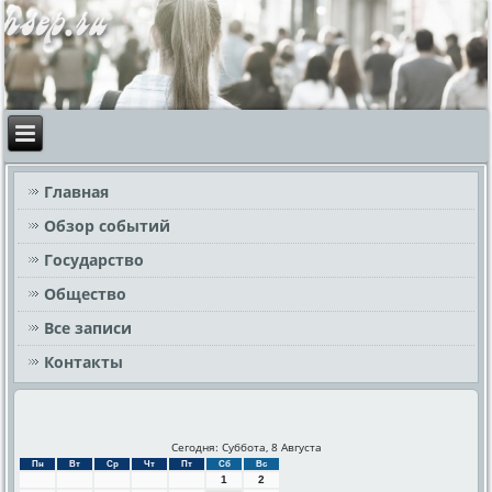
Главная
Обзор событий
Государство
Общество
Все записи
Контакты
Сегодня: Суббота, 8 Августа
Пн
Вт
Ср
Чт
Пт
Сб
Вс
1
2