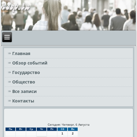
Главная
Обзор событий
Государство
Общество
Все записи
Контакты
Сегодня: Четверг, 6 Августа
Пн
Вт
Ср
Чт
Пт
Сб
Вс
1
2